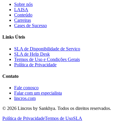
Sobre nós
LAISA
Conteúdo
Carreiras
Cases de Sucesso
Links Úteis
SLA de Disponibilidade de Serviço
SLA de Help Desk
Termos de Uso e Condições Gerais
Política de Privacidade
Contato
Fale conosco
Falar com um especialista
lincros.com
©
2026
Lincros by Sankhya. Todos os direitos reservados.
Política de Privacidade
Termos de Uso
SLA