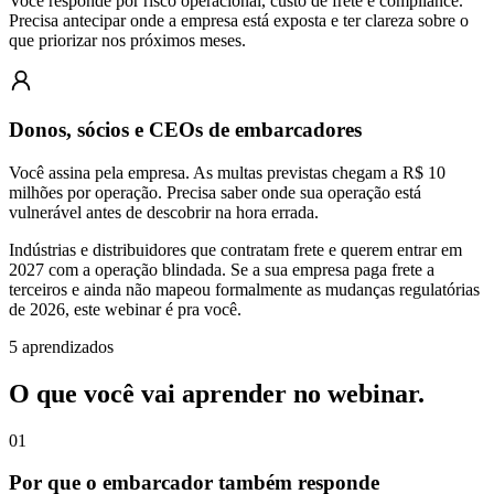
Você responde por risco operacional, custo de frete e compliance.
Precisa antecipar onde a empresa está exposta e ter clareza sobre o
que priorizar nos próximos meses.
Donos, sócios e CEOs de embarcadores
Você assina pela empresa. As multas previstas chegam a R$ 10
milhões por operação. Precisa saber onde sua operação está
vulnerável antes de descobrir na hora errada.
Indústrias e distribuidores que contratam frete e querem
entrar em
2027 com a operação blindada
. Se a sua empresa paga frete a
terceiros e
ainda não mapeou formalmente as mudanças regulatórias
de 2026
, este webinar é pra você.
5 aprendizados
O que você vai aprender
no webinar.
01
Por que o embarcador também responde