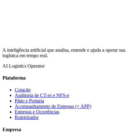
A inteligência artificial que analisa, entende e ajuda a operar sua
logística em tempo real.
AI Logistics Operator
Plataforma
Cotação
Auditoria de CT-es e NFS-e
Pátio e Portaria
Acompanhamento de Entregas (+ APP)
Entregas e Ocorrências
Roteirizador
Empresa