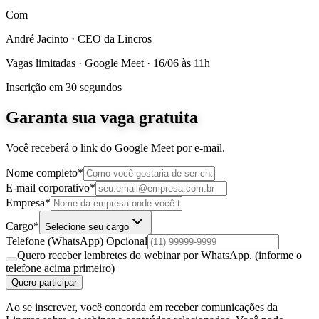
Com
André Jacinto
·
CEO da Lincros
Vagas limitadas · Google Meet · 16/06 às 11h
Inscrição em 30 segundos
Garanta sua vaga gratuita
Você receberá o link do Google Meet por e-mail.
Nome completo*
E-mail corporativo*
Empresa*
Cargo*
Selecione seu cargo
Telefone (WhatsApp)
Opcional
Quero receber lembretes do webinar por WhatsApp.
(informe o
telefone acima primeiro)
Quero participar
Ao se inscrever, você concorda em receber comunicações da