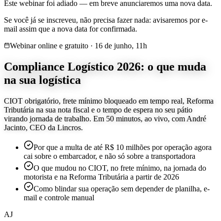
Este webinar foi adiado — em breve anunciaremos uma nova data.
Se você já se inscreveu, não precisa fazer nada: avisaremos por e-
mail assim que a nova data for confirmada.
Webinar online e gratuito · 16 de junho, 11h
Compliance Logístico
2026
: o que muda
na sua logística
CIOT obrigatório, frete mínimo bloqueado em tempo real, Reforma
Tributária na sua nota fiscal e o tempo de espera no seu pátio
virando jornada de trabalho. Em
50 minutos
, ao vivo, com André
Jacinto, CEO da Lincros.
Por que a multa de até R$ 10 milhões por operação agora
cai sobre o embarcador, e não só sobre a transportadora
O que mudou no CIOT, no frete mínimo, na jornada do
motorista e na Reforma Tributária a partir de 2026
Como blindar sua operação sem depender de planilha, e-
mail e controle manual
AJ