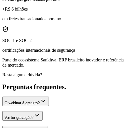
+R$ 6 bilhões
em fretes transacionados por ano
SOC 1 e SOC 2
certificações internacionais de segurança
Parte do
ecossistema Sankhya
. ERP brasileiro inovador e referência
de mercado.
Resta alguma dúvida?
Perguntas
frequentes.
O webinar é gratuito?
Vai ter gravação?