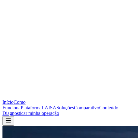
Início
Como
Funciona
Plataforma
LAISA
Soluções
Comparativo
Conteúdo
Diagnosticar minha operação