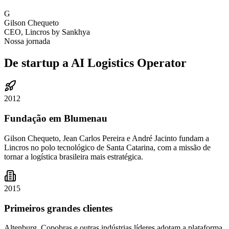
G
Gilson Chequeto
CEO, Lincros by Sankhya
Nossa jornada
De startup a
AI Logistics Operator
2012
Fundação em Blumenau
Gilson Chequeto, Jean Carlos Pereira e André Jacinto fundam a
Lincros no polo tecnológico de Santa Catarina, com a missão de
tornar a logística brasileira mais estratégica.
2015
Primeiros grandes clientes
Altenburg, Copobras e outras indústrias líderes adotam a plataforma.