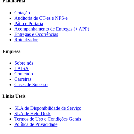
Plataforma
Cotação
Auditoria de CT-es e NFS-e
Pátio e Portaria
Acompanhamento de Entregas (+ APP)
Entregas e Ocorrências
Roteirizador
Empresa
Sobre nós
LAISA
Conteúdo
Carreiras
Cases de Sucesso
Links Úteis
SLA de Disponibilidade de Serviço
SLA de Help Desk
Termos de Uso e Condições Gerais
Política de Privacidade