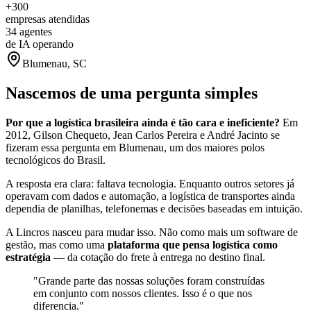
+300
empresas atendidas
34
agentes
de IA operando
Blumenau, SC
Nascemos de uma
pergunta simples
Por que a logística brasileira ainda é tão cara e ineficiente?
Em
2012, Gilson Chequeto, Jean Carlos Pereira e André Jacinto se
fizeram essa pergunta em Blumenau, um dos maiores polos
tecnológicos do Brasil.
A resposta era clara: faltava tecnologia. Enquanto outros setores já
operavam com dados e automação, a logística de transportes ainda
dependia de planilhas, telefonemas e decisões baseadas em intuição.
A Lincros nasceu para mudar isso. Não como mais um software de
gestão, mas como uma
plataforma que pensa logística como
estratégia
— da cotação do frete à entrega no destino final.
"Grande parte das nossas soluções foram construídas
em conjunto com nossos clientes. Isso é o que nos
diferencia."