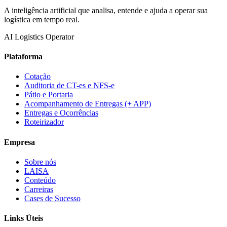
A inteligência artificial que analisa, entende e ajuda a operar sua
logística em tempo real.
AI Logistics Operator
Plataforma
Cotação
Auditoria de CT-es e NFS-e
Pátio e Portaria
Acompanhamento de Entregas (+ APP)
Entregas e Ocorrências
Roteirizador
Empresa
Sobre nós
LAISA
Conteúdo
Carreiras
Cases de Sucesso
Links Úteis