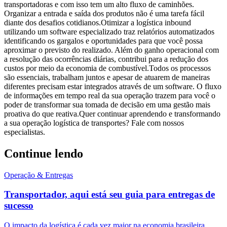
transportadoras e com isso tem um alto fluxo de caminhões.
Organizar a entrada e saída dos produtos não é uma tarefa fácil
diante dos desafios cotidianos.Otimizar a logística inbound
utilizando um software especializado traz relatórios automatizados
identificando os gargalos e oportunidades para que você possa
aproximar o previsto do realizado. Além do ganho operacional com
a resolução das ocorrências diárias, contribui para a redução dos
custos por meio da economia de combustível.Todos os processos
são essenciais, trabalham juntos e apesar de atuarem de maneiras
diferentes precisam estar integrados através de um software. O fluxo
de informações em tempo real da sua operação trazem para você o
poder de transformar sua tomada de decisão em uma gestão mais
proativa do que reativa.Quer continuar aprendendo e transformando
a sua operação logística de transportes? Fale com nossos
especialistas.
Continue lendo
Operação & Entregas
Transportador, aqui está seu guia para entregas de
sucesso
O impacto da logística é cada vez maior na economia brasileira.