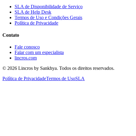
SLA de Disponibilidade de Serviço
SLA de Help Desk
Termos de Uso e Condições Gerais
Política de Privacidade
Contato
Fale conosco
Falar com um especialista
lincros.com
©
2026
Lincros by Sankhya. Todos os direitos reservados.
Política de Privacidade
Termos de Uso
SLA