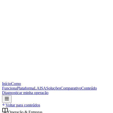
Início
Como
Funciona
Plataforma
LAISA
Soluções
Comparativo
Conteúdo
Diagnosticar minha operação
Voltar para conteúdos
Operação & Entregas